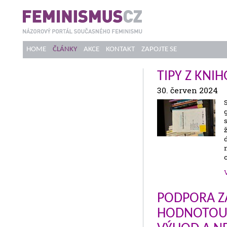
HOME
ČLÁNKY
AKCE
KONTAKT
ZAPOJTE SE
TIPY Z KNIH
30. červen 2024
PODPORA ZA
HODNOTOU O