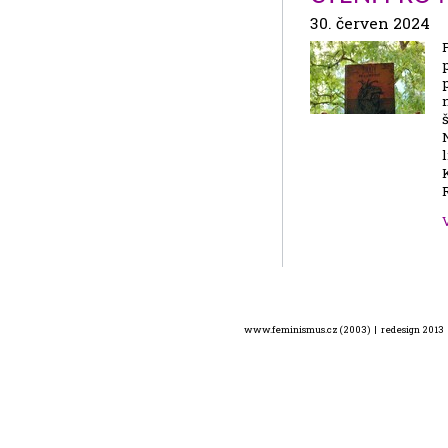
30. červen 2024
www.feminismus.cz (2003) | redesign 2013 