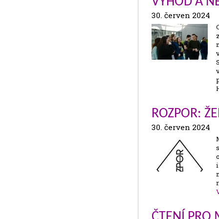
VÝHOD A N
30. červen 2024
ROZPOR: Ž
30. červen 2024
ČTENÍ PRO 