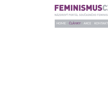
HOME
ČLÁNKY
AKCE
KONTAKT