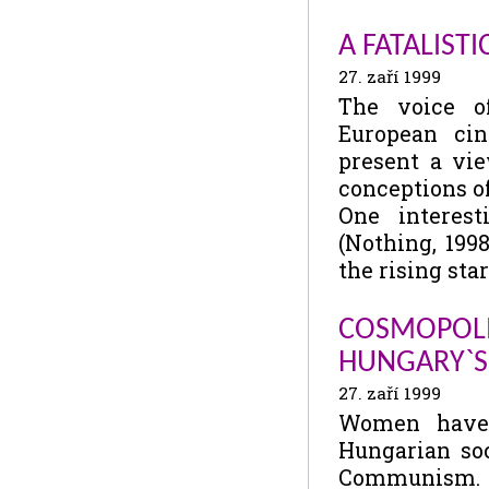
A FATALIST
27. zaří 1999
The voice o
European cin
present a vie
conceptions o
One interes
(Nothing, 199
the rising star
COSMOPOLI
HUNGARY`
27. zaří 1999
Women have 
Hungarian soc
Communism. 