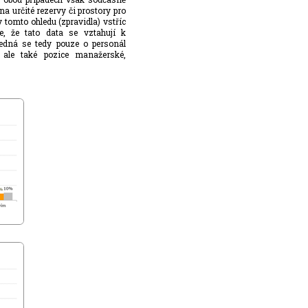
na určité rezervy či prostory pro
 tomto ohledu (zpravidla) vstříc
e, že tato data se vztahují k
edná se tedy pouze o personál
, ale také pozice manažerské,