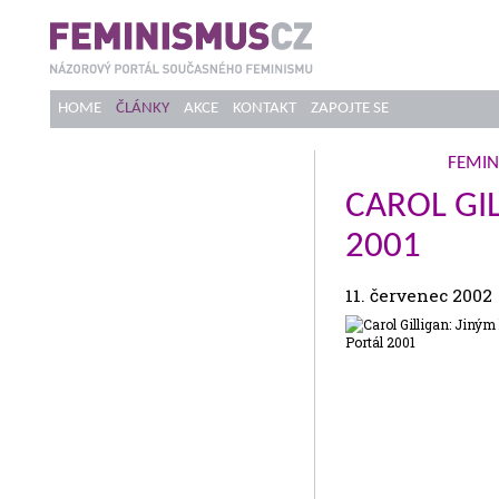
HOME
ČLÁNKY
AKCE
KONTAKT
ZAPOJTE SE
FEMIN
CAROL GI
2001
11. červenec 2002