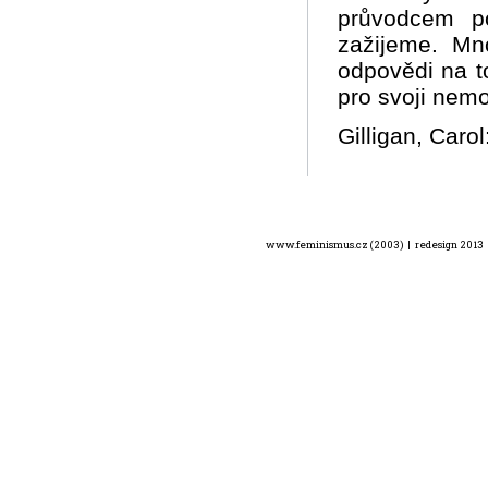
průvodcem p
zažijeme. Mno
odpovědi na to
pro svoji ne
Gilligan, Caro
www.feminismus.cz (2003) | redesign 2013 